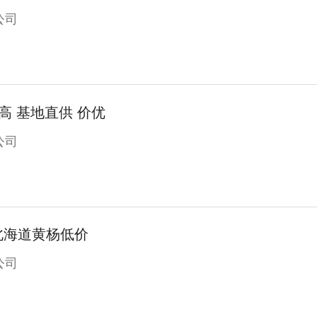
公司
高 基地直供 价优
公司
北海道黄杨低价
公司