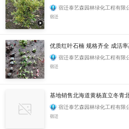
宿迁泰艺森园林绿化工程有限
宿迁
优质红叶石楠 规格齐全 成活率
宿迁泰艺森园林绿化工程有限
宿迁
基地销售北海道黄杨直立冬青
宿迁泰艺森园林绿化工程有限
宿迁