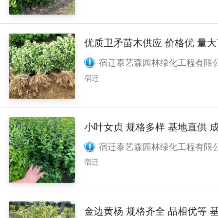
优质卫矛苗木供应 价格优
宿迁泰艺森园林绿化工程有限
宿迁
小叶女贞 规格多样 基地直供 
宿迁泰艺森园林绿化工程有限
宿迁
金边黄杨 规格齐全 品相优等 