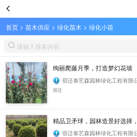
首页
>
苗木供应
>
绿化苗木
>
绿化小苗
绚丽爬藤月季，打造梦幻花墙
宿迁泰艺森园林绿化工程有限
宿迁
精品卫矛球，园林造景好选择
宿迁泰艺森园林绿化工程有限