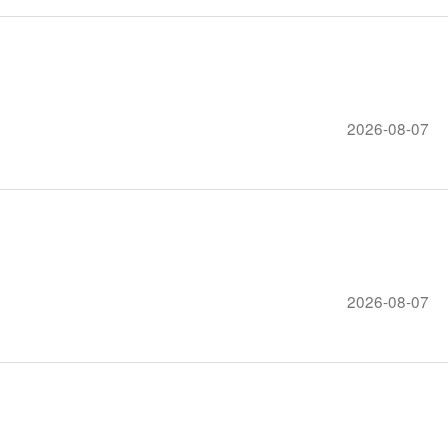
2026-08-07
2026-08-07