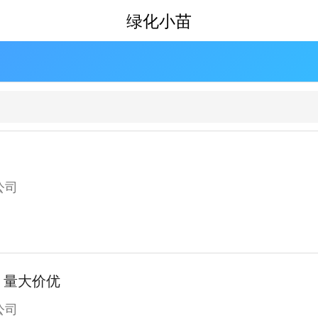
绿化小苗
公司
，量大价优
公司