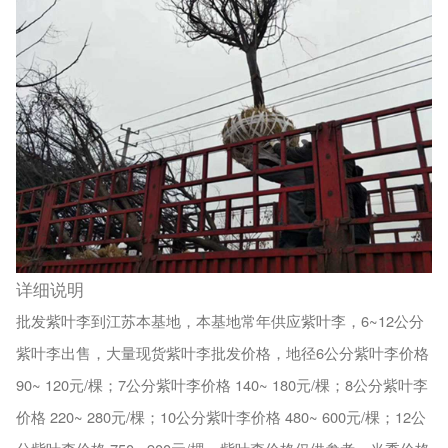
详细说明
批发紫叶李到江苏本基地，本基地常年供应紫叶李，
6~12公分
紫叶李出售，大量现货紫叶李批发价格，
地径6公分紫叶李价格
90~ 120元/棵；7公分紫叶李价格 140~ 180元/棵；8公分紫叶李
价格 220~ 280元/棵；10公分紫叶李价格 480~ 600元/棵；12公