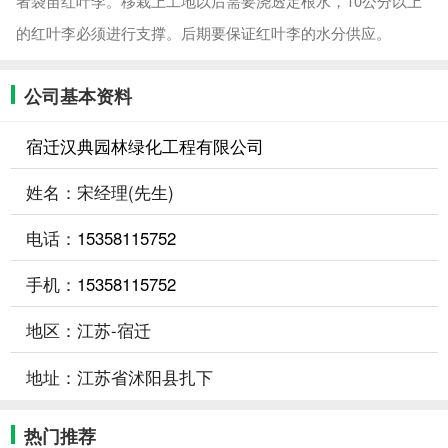
者袋苗红叶李。移栽上工地以后需要浇透定根水，10公分以上
的红叶李必须进行支撑。后期要保证红叶李的水分供应。
公司基本资料
宿迁汉典园林绿化工程有限公司
姓名：宋经理(先生)
电话：
15358115752
手机：
15358115752
地区：江苏-宿迁
地址：江苏省沭阳县扎下
热门推荐