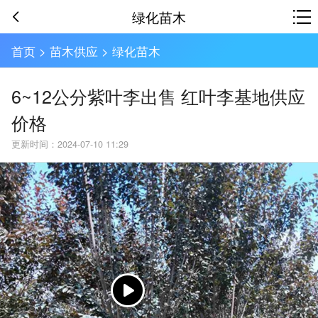
绿化苗木
首页
>
苗木供应
>
绿化苗木
6~12公分紫叶李出售 红叶李基地供应
价格
更新时间：2024-07-10 11:29