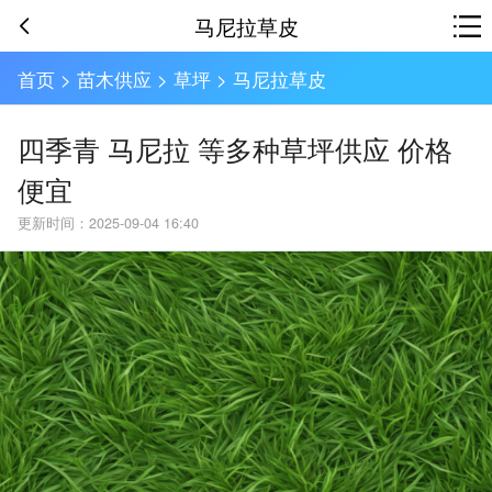
马尼拉草皮
首页
>
苗木供应
>
草坪
>
马尼拉草皮
四季青 马尼拉 等多种草坪供应 价格
便宜
更新时间：2025-09-04 16:40