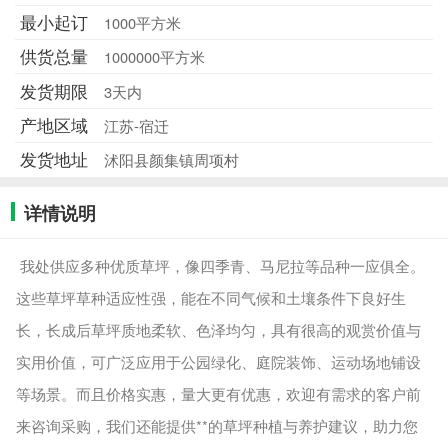
最小起订
1000平方米
供货总量
1000000平方米
发货期限
3天内
产地区域
江苏-宿迁
发货地址
沭阳县颜集镇周项村
详情说明
我处供应多种优质草坪，像四季青、马尼拉等品种一应俱全。
这些草坪草种适应性强，能在不同气候和土壤条件下良好生
长，长成后草坪质地柔软、色泽均匀，具有很高的观赏价值与
实用价值，可广泛应用于公园绿化、庭院装饰、运动场地铺设
等场景。而且价格实惠，量大更有优惠，欢迎有需求的客户前
来咨询采购，我们还能提供**的草坪种植与养护建议，助力您