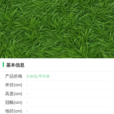
基本信息
产品价格
3.00元/平方米
米径(cm)
-
高度(cm)
-
冠幅(cm)
-
地径(cm)
-