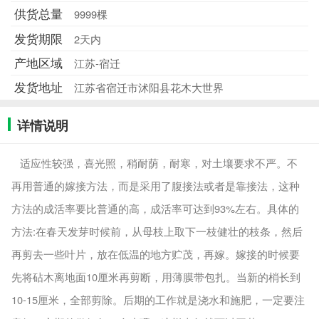
供货总量
9999棵
发货期限
2天内
产地区域
江苏-宿迁
发货地址
江苏省宿迁市沭阳县花木大世界
详情说明
适应性较强，喜光照，稍耐荫，耐寒，对土壤要求不严。不
再用普通的嫁接方法，而是采用了腹接法或者是靠接法，这种
方法的成活率要比普通的高，成活率可达到93%左右。具体的
方法:在春天发芽时候前，从母枝上取下一枝健壮的枝条，然后
再剪去一些叶片，放在低温的地方贮茂，再嫁。嫁接的时候要
先将砧木离地面10厘米再剪断，用薄膜带包扎。当新的梢长到
10-15厘米，全部剪除。后期的工作就是浇水和施肥，一定要注