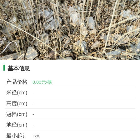
基本信息
产品价格
0.00元/棵
米径(cm)
-
高度(cm)
-
冠幅(cm)
-
地径(cm)
-
最小起订
1棵