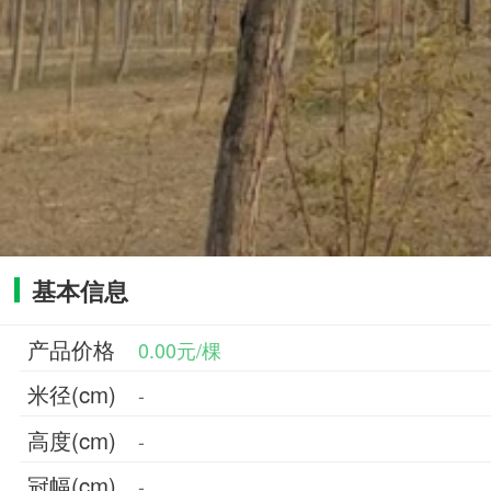
基本信息
产品价格
0.00元/棵
米径(cm)
-
高度(cm)
-
冠幅(cm)
-