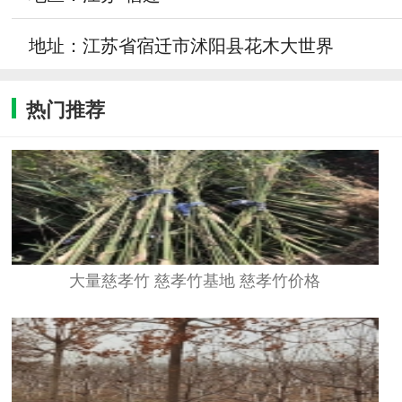
地址：江苏省宿迁市沭阳县花木大世界
热门推荐
大量慈孝竹 慈孝竹基地 慈孝竹价格