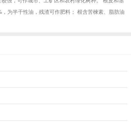
%，为半干性油，残渣可作肥料； 根含苦楝素、脂肪油