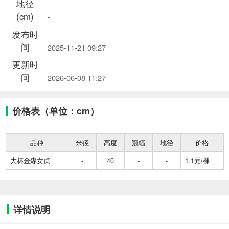
地径
(cm)
-
发布时
间
2025-11-21 09:27
更新时
间
2026-06-08 11:27
价格表（单位：cm）
品种
米径
高度
冠幅
地径
价格
大杯金森女贞
-
40
-
-
1.1元/棵
详情说明