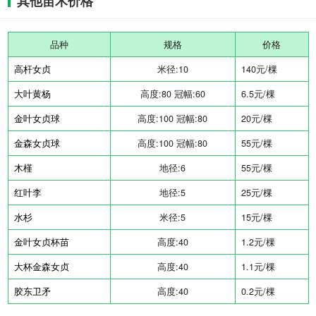
其他苗木价格
品种
规格
价格
高杆女贞
米径:10
140元/棵
大叶黄杨
高度:80 冠幅:60
6.5元/棵
金叶女贞球
高度:100 冠幅:80
20元/棵
金森女贞球
高度:100 冠幅:80
55元/棵
木槿
地径:6
55元/棵
红叶李
地径:5
25元/棵
水杉
米径:5
15元/棵
金叶女贞杯苗
高度:40
1.2元/棵
大杯金森女贞
高度:40
1.1元/棵
胶东卫矛
高度:40
0.2元/棵