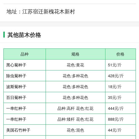
地址：江苏宿迁新槐花木新村
其他苗木价格
品种
规格
价格
黑心菊种子
花色:黄花
51元/斤
除虫菊种子
花色:多种花色
428元/斤
波斯菊种子
花色:多种花色
18元/斤
百日菊种子
花色:多种花色
35元/斤
一串红种子
品种:高杆 花色:红花
444元/斤
一串红种子
品种:矮杆 花色:红花
888元/斤
美国石竹种子
花色:混色
44元/斤