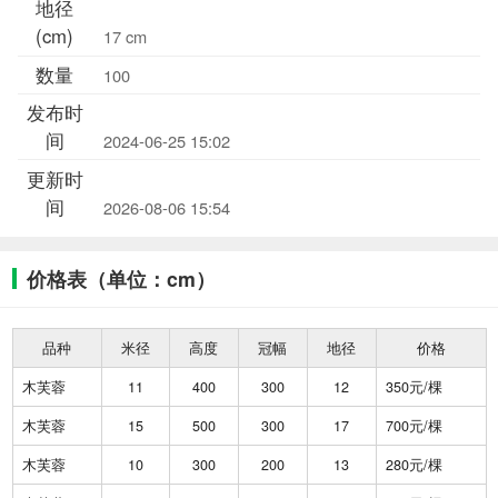
地径
(cm)
17 cm
数量
100
发布时
间
2024-06-25 15:02
更新时
间
2026-08-06 15:54
价格表（单位：cm）
品种
米径
高度
冠幅
地径
价格
木芙蓉
11
400
300
12
350元/棵
木芙蓉
15
500
300
17
700元/棵
木芙蓉
10
300
200
13
280元/棵