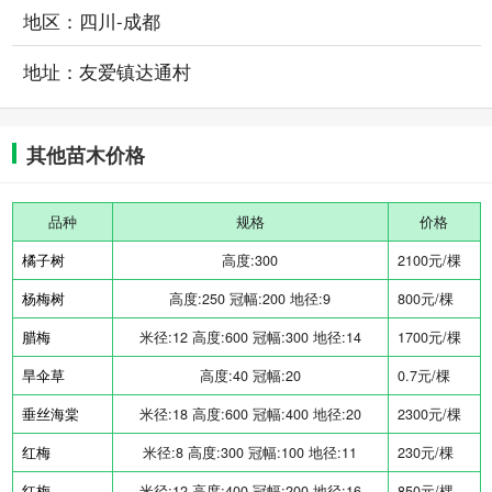
地区：四川-成都
地址：友爱镇达通村
其他苗木价格
品种
规格
价格
橘子树
高度:300
2100元/棵
杨梅树
高度:250 冠幅:200 地径:9
800元/棵
腊梅
米径:12 高度:600 冠幅:300 地径:14
1700元/棵
旱伞草
高度:40 冠幅:20
0.7元/棵
垂丝海棠
米径:18 高度:600 冠幅:400 地径:20
2300元/棵
红梅
米径:8 高度:300 冠幅:100 地径:11
230元/棵
红梅
米径:12 高度:400 冠幅:200 地径:16
850元/棵