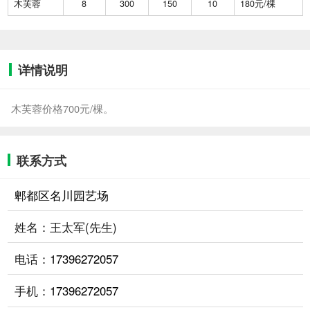
木芙蓉
8
300
150
10
180元/棵
详情说明
木芙蓉价格700元/棵。
联系方式
郫都区名川园艺场
姓名：王太军(先生)
电话：
17396272057
手机：
17396272057