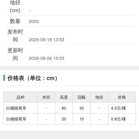
地径
(cm)
-
数量
2000
发布时
间
2025-09-18 13:53
更新时
间
2026-08-06 15:53
价格表（单位：cm）
品种
米径
高度
冠幅
地径
价格
白穗狼尾草
-
60
30
-
4.5元/棵
白穗狼尾草
-
20
10
-
0.8元/棵