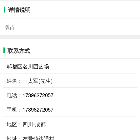
详情说明
袋苗
联系方式
郫都区名川园艺场
姓名：王太军(先生)
电话：
17396272057
手机：
17396272057
地区：四川-成都
地址：友爱镇达通村